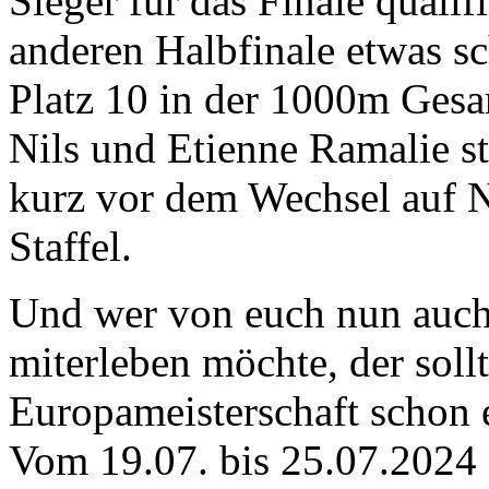
Sieger für das Finale qualif
anderen Halbfinale etwas s
Platz 10 in der 1000m Gesa
Nils und Etienne Ramalie st
kurz vor dem Wechsel auf Ni
Staffel.
Und wer von euch nun auch 
miterleben möchte, der soll
Europameisterschaft schon 
Vom 19.07. bis 25.07.2024 