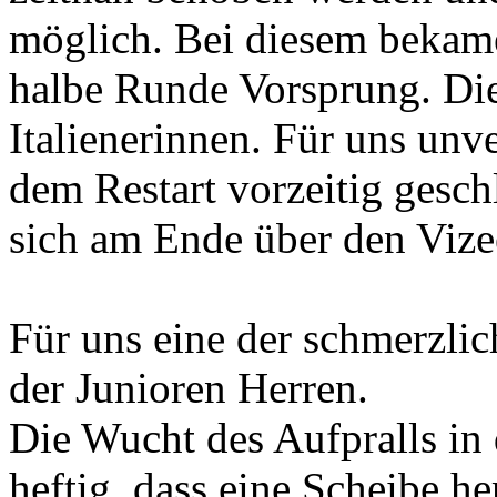
möglich. Bei diesem bekame
halbe Runde Vorsprung. Die
Italienerinnen. Für uns unv
dem Restart vorzeitig gesch
sich am Ende über den Vizee
Für uns eine der schmerzli
der Junioren Herren.
Die Wucht des Aufpralls in 
heftig, dass eine Scheibe he