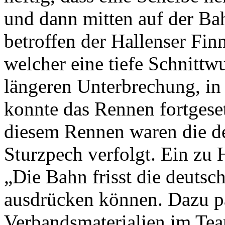
und dann mitten auf der Ba
betroffen der Hallenser Fin
welcher eine tiefe Schnitt
längeren Unterbrechung, in 
konnte das Rennen fortgeset
diesem Rennen waren die d
Sturzpech verfolgt. Ein zu 
„Die Bahn frisst die deutsch
ausdrücken können. Dazu pa
Verbandsmaterialien im Tea