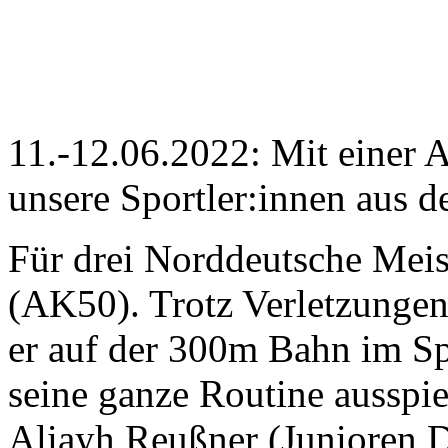
11.-12.06.2022: Mit einer 
unsere Sportler:innen aus d
Für drei Norddeutsche Meist
(AK50). Trotz Verletzungen
er auf der 300m Bahn im 
seine ganze Routine ausspie
Aliayh Reußner (Junioren D