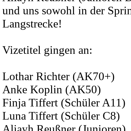
und uns sowohl in der Sprin
Langstrecke!
Vizetitel gingen an:
Lothar Richter (AK70+)
Anke Koplin (AK50)
Finja Tiffert (Schüler A11)
Luna Tiffert (Schüler C8)
Aliayh Reußner (Junioren)