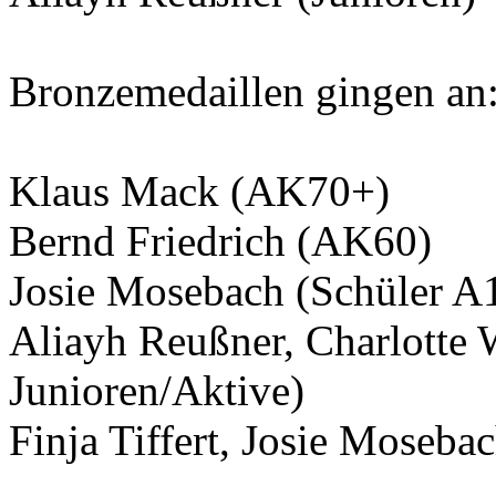
Bronzemedaillen gingen an
Klaus Mack (AK70+)
Bernd Friedrich (AK60)
Josie Mosebach (Schüler A
Aliayh Reußner, Charlotte 
Junioren/Aktive)
Finja Tiffert, Josie Mosebac