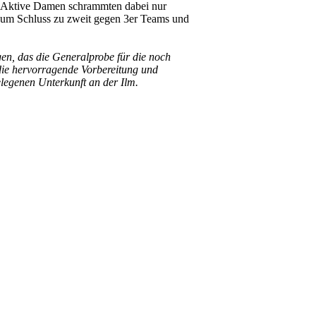
e Aktive Damen schrammten dabei nur
zum Schluss zu zweit gegen 3er Teams und
en, das die Generalprobe für die noch
die hervorragende Vorbereitung und
legenen Unterkunft an der Ilm.