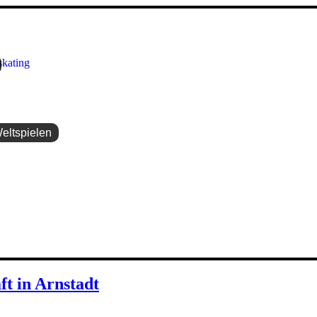
Weltspielen
t in Arnstadt