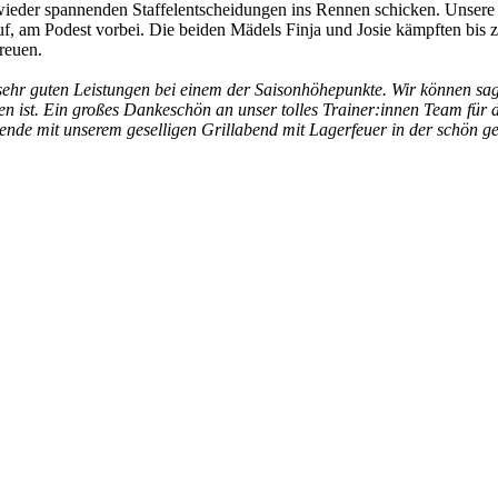
wieder spannenden Staffelentscheidungen ins Rennen schicken. Unser
, am Podest vorbei. Die beiden Mädels Finja und Josie kämpften bis 
freuen.
sehr guten Leistungen bei einem der Saisonhöhepunkte. Wir können sag
n ist. Ein großes Dankeschön an unser tolles Trainer:innen Team für 
de mit unserem geselligen Grillabend mit Lagerfeuer in der schön ge