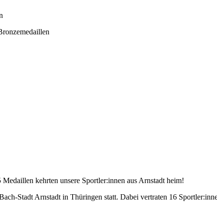
n
Bronzemedaillen
 Medaillen kehrten unsere Sportler:innen aus Arnstadt heim!
ach-Stadt Arnstadt in Thüringen statt. Dabei vertraten 16 Sportler:in