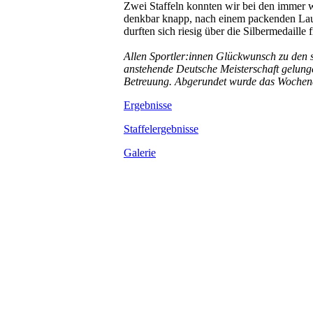
Zwei Staffeln konnten wir bei den immer 
denkbar knapp, nach einem packenden Lauf
durften sich riesig über die Silbermedaille 
Allen Sportler:innen Glückwunsch zu den 
anstehende Deutsche Meisterschaft gelunge
Betreuung. Abgerundet wurde das Wochenen
Ergebnisse
Staffelergebnisse
Galerie