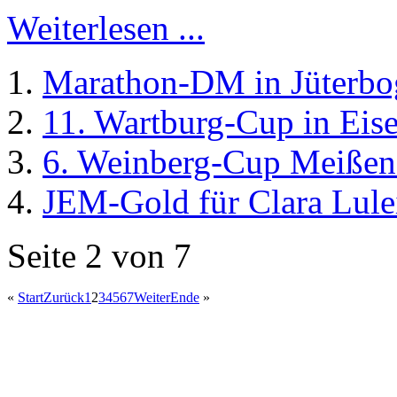
Weiterlesen ...
Marathon-DM in Jüterbog 
11. Wartburg-Cup in Eis
6. Weinberg-Cup Meißen 
JEM-Gold für Clara Lule
Seite 2 von 7
«
Start
Zurück
1
2
3
4
5
6
7
Weiter
Ende
»