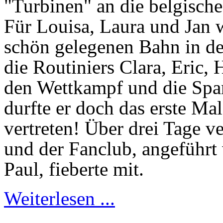
"Turbinen" an die belgisch
Für Louisa, Laura und Jan w
schön gelegenen Bahn in d
die Routiniers Clara, Eric, 
den Wettkampf und die Span
durfte er doch das erste M
vertreten! Über drei Tage v
und der Fanclub, angeführt
Paul, fieberte mit.
Weiterlesen ...