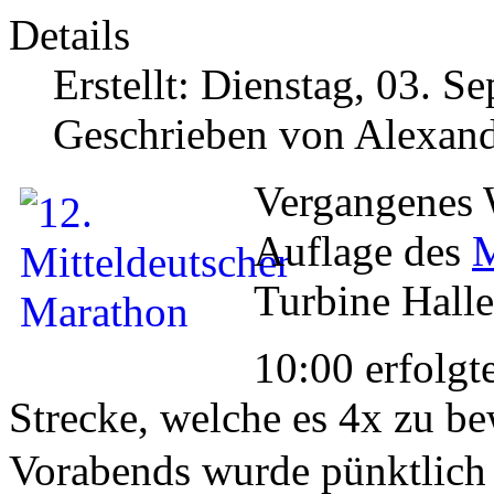
Details
Erstellt: Dienstag, 03. 
Geschrieben von Alexand
Vergangenes W
Auflage des
M
Turbine Halle
10:00 erfolgte
Strecke, welche es 4x zu be
Vorabends wurde pünktlich 