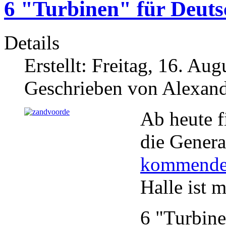
6 "Turbinen" für Deut
Details
Erstellt: Freitag, 16. Au
Geschrieben von Alexand
Ab heute f
die Genera
kommende
Halle ist m
6 "Turbine