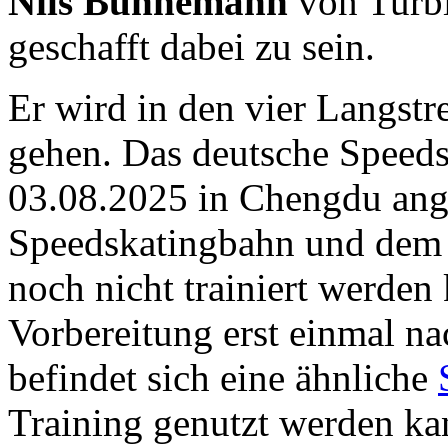
Nils Bühnemann
von Turbi
geschafft dabei zu sein.
Er wird in den vier Langst
gehen. Das deutsche Speeds
03.08.2025 in Chengdu an
Speedskatingbahn und dem
noch nicht trainiert werden 
Vorbereitung erst einmal n
befindet sich eine ähnliche
Training genutzt werden ka