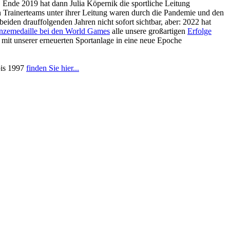
. Ende 2019 hat dann Julia Köpernik die sportliche Leitung
 Trainerteams unter ihrer Leitung waren durch die Pandemie und den
eiden drauffolgenden Jahren nicht sofort sichtbar, aber: 2022 hat
nzemedaille bei den World Games
alle unsere großartigen
Erfolge
mit unserer erneuerten Sportanlage in eine neue Epoche
bis 1997
finden Sie hier...