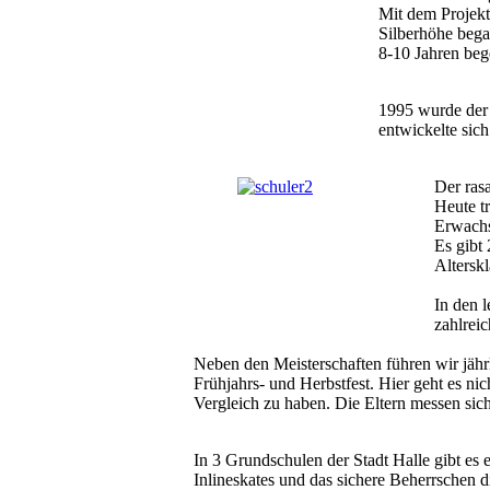
Mit dem Projekt
Silberhöhe bega
8-10 Jahren beg
1995 wurde der 
entwickelte sic
Der ras
Heute t
Erwachs
Es gibt
Alterskl
In den 
zahlrei
Neben den Meisterschaften führen wir jähr
Frühjahrs- und Herbstfest. Hier geht es ni
Vergleich zu haben. Die Eltern messen si
In 3 Grundschulen der Stadt Halle gibt es
Inlineskates und das sichere Beherrschen 