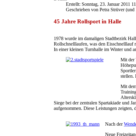
Erstellt: Sonntag, 23. Januar 2011 1
Geschrieben von Petra Strüver (un
45 Jahre Rollsport in Halle
1978 wurde im damaligen Stadtbezirk Halle
Rollschnelllaufen, was den Eisschnelllauf r
In einer kleinen Turnhalle im Winter und 
Mit der
Höhepun
Sportle
stellen.
Mit dem
Trainin
Altersk
Siege bei der zentralen Spartakiade und J
aufgenommen. Diese Leistungen zeigten, d
Nach der
Wend
Neue Freizeitan