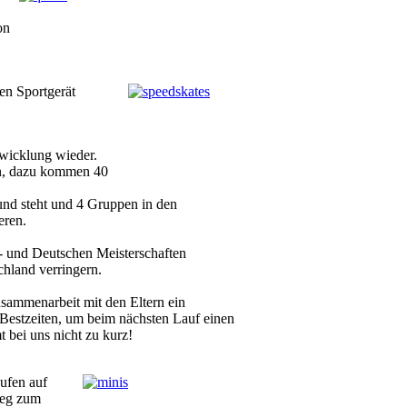
on
en Sportgerät
twicklung wieder.
en, dazu kommen 40
und steht und 4 Gruppen in den
eren.
 - und Deutschen Meisterschaften
chland verringern.
usammenarbeit mit den Eltern ein
n Bestzeiten, um beim nächsten Lauf einen
bei uns nicht zu kurz!
aufen auf
Weg zum