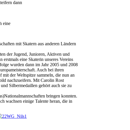
teifern dann
h eine
chaften mit Skatern aus anderen Ländern
ten der Jugend, Junioren, Aktiven und
n erstmals eine Skaterin unseres Vereins
folge wurden dann im Jahr 2005 und 2008
Europameisterschaft. Auch bei ihren
 mit der Weltspitze sammeln, die nun an
ild nachzueifern. Mit Carolin Rost
 und Silbermedaillen gehört auch sie zu
uchs)Nationalmannschaften bringen konnten.
ch wachsen einige Talente heran, die in