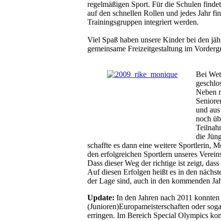
regelmäßigen Sport. Für die Schulen findet
auf den schnellen Rollen und jedes Jahr fi
Trainingsgruppen integriert werden.
Viel Spaß haben unsere Kinder bei den jähr
gemeinsame Freizeitgestaltung im Vorderg
Bei Wet
geschlo
Neben m
Seniore
und aus
noch üb
Teilnah
die Jün
schaffte es dann eine weitere Sportlerin, 
den erfolgreichen Sportlern unseres Verein
Dass dieser Weg der richtige ist zeigt, da
Auf diesen Erfolgen heißt es in den nächs
der Lage sind, auch in den kommenden Jahr
Update:
In den Jahren nach 2011 konnten j
(Junioren)Europameisterschaften oder soga
erringen. Im Bereich Special Olympics ko