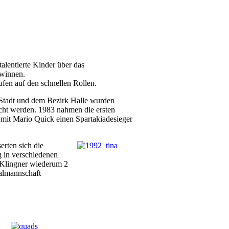
alentierte Kinder über das
ewinnen.
n auf den schnellen Rollen.
 Stadt und dem Bezirk Halle wurden
ucht werden. 1983 nahmen die ersten
 mit Mario Quick einen Spartakiadesieger
rten sich die
g in verschiedenen
 Klingner wiederum 2
nalmannschaft