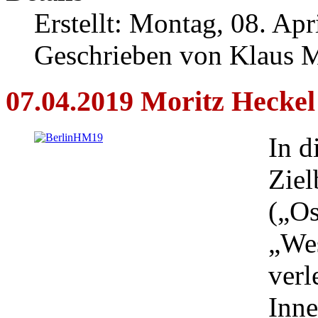
Erstellt: Montag, 08. Ap
Geschrieben von Klaus 
07.04.2019
Moritz Heckel
In d
Ziel
(„Os
„Wes
verl
Inne