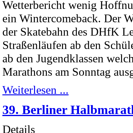
Wetterbericht wenig Hoffnu
ein Wintercomeback. Der Wet
der Skatebahn des DHfK Le
Straßenläufen ab den Schü
ab den Jugendklassen welc
Marathons am Sonntag ausg
Weiterlesen ...
39. Berliner Halbmarat
Details