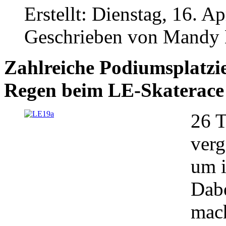
Erstellt: Dienstag, 16. A
Geschrieben von Mandy
Zahlreiche Podiumsplatzi
Regen beim LE-Skaterace 
26 
ver
um i
Dabe
mach