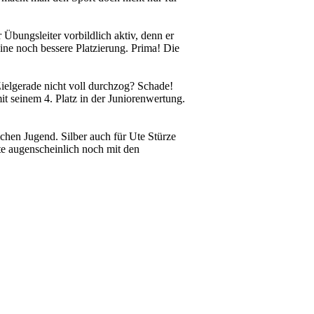
 Übungsleiter vorbildlich aktiv, denn er
eine noch bessere Platzierung. Prima! Die
Zielgerade nicht voll durchzog? Schade!
it seinem 4. Platz in der Juniorenwertung.
ichen Jugend. Silber auch für Ute Stürze
e augenscheinlich noch mit den