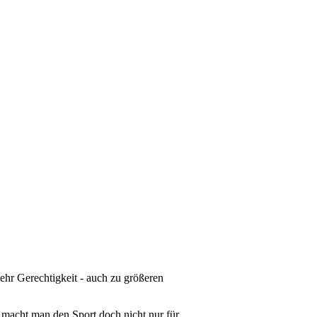
mehr Gerechtigkeit - auch zu größeren
n macht man den Sport doch nicht nur für