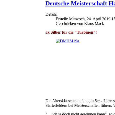
Deutsche Meisterschaft H
Details
Erstellt: Mittwoch, 24. April 2019 1
Geschrieben von Klaus Mack
3x Silber für die "Turbinen"!
Die Altersklasseneinteilung in 5er - Jahres
Starterfeldern bei Meisterschaften führen.
" ... ich ja doch nicht gewinnen kann", so