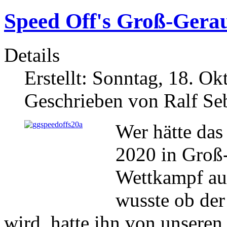
Speed Off's Groß-Gera
Details
Erstellt: Sonntag, 18. O
Geschrieben von Ralf Se
Wer hätte das
2020 in Groß
Wettkampf auf
wusste ob der
wird, hatte ihn von unseren 