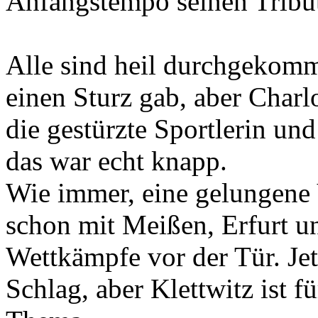
Anfangstempo seinen Tribu
Alle sind heil durchgekomm
einen Sturz gab, aber Charl
die gestürzte Sportlerin un
das war echt knapp.
Wie immer, eine gelungene 
schon mit Meißen, Erfurt u
Wettkämpfe vor der Tür. Jet
Schlag, aber Klettwitz ist f