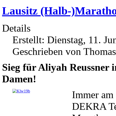
Lausitz (Halb-)Maratho
Details
Erstellt: Dienstag, 11. J
Geschrieben von Thomas
Sieg für Aliyah Reussner
Damen!
Immer am P
DEKRA Test