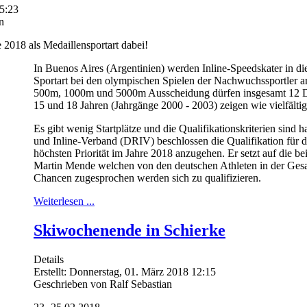
15:23
n
 2018 als Medaillensportart dabei!
In Buenos Aires (Argentinien) werden Inline-Speedskater in die
Sportart bei den olympischen Spielen der Nachwuchssportler an
500m, 1000m und 5000m Ausscheidung dürfen insgesamt 12 D
15 und 18 Jahren (Jahrgänge 2000 - 2003) zeigen wie vielfältig
Es gibt wenig Startplätze und die Qualifikationskriterien sind 
und Inline-Verband (DRIV) beschlossen die Qualifikation für 
höchsten Priorität im Jahre 2018 anzugehen. Er setzt auf die b
Martin Mende welchen von den deutschen Athleten in der Gesa
Chancen zugesprochen werden sich zu qualifizieren.
Weiterlesen ...
Skiwochenende in Schierke
Details
Erstellt: Donnerstag, 01. März 2018 12:15
Geschrieben von Ralf Sebastian