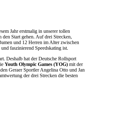
sem Jahr erstmalig in unserer tollen
 den Start gehen. Auf drei Strecken,
amen und 12 Herren im Alter zwischen
 und faszinierend Speedskating ist.
hart. Deshalb hat der Deutsche Rollsport
die
Youth Olympic Games (YOG)
mit der
eiden Geraer Sportler Angelina Otto und Jan
mtwertung der drei Strecken die besten