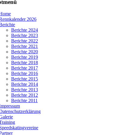
ptmenü
Home
Rennkalender 2026
Berichte
Berichte 2024
Berichte 2023
Berichte 2022
Berichte 2021
Berichte 2020
Berichte 2019
Berichte 2018
Berichte 2017
Berichte 2016
Berichte 2015
Berichte 2014
Berichte 2013
Berichte 2012
Berichte 2011
Impressum
Datenschutzerklärung
Galerie
Training
Speedskatingvereine
Partner