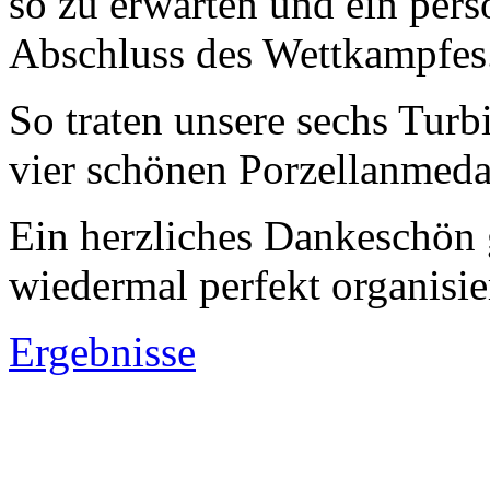
so zu erwarten und ein pers
Abschluss des Wettkampfes
So traten unsere sechs Turb
vier schönen Porzellanmed
Ein herzliches Dankeschön g
wiedermal perfekt organisi
Ergebnisse