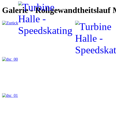
Galerie - Rollgewandtheitslauf