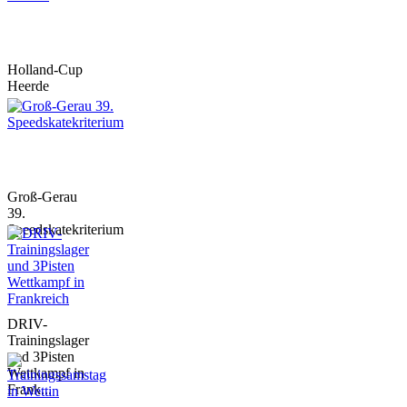
Holland-Cup
Heerde
Groß-Gerau
39.
Speedskatekriterium
DRIV-
Trainingslager
und 3Pisten
Wettkampf in
Frank...