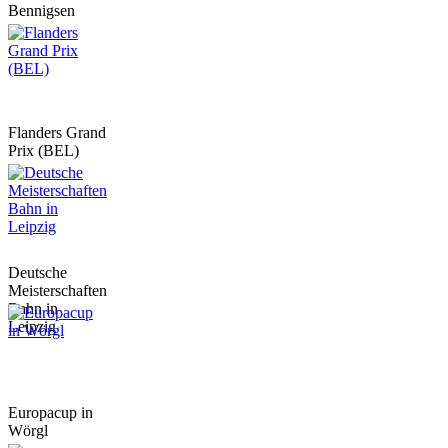
Bennigsen
Flanders Grand
Prix (BEL)
Deutsche
Meisterschaften
Bahn in
Leipzig
Europacup in
Wörgl